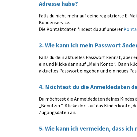
Adresse habe?
Falls du nicht mehr auf deine registrierte E-M
Kundenservice.
Die Kontaktdaten findest du auf unserer
Konta
3. Wie kann ich mein Passwort ände
Falls du dein aktuelles Passwort kennst, aber 
ein und klicke dann auf „Mein Konto“. Dann klic
aktuelles Passwort eingeben und ein neues Pas
4. Möchtest du die Anmeldedaten d
Du möchtest die Anmeldedaten deines Kindes än
„Benutzer“. Klicke dort auf das Kinderkonto, 
Zugangsdaten an.
5. Wie kann ich vermeiden, dass ic