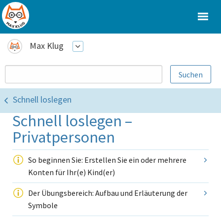
Max Klug
Schnell loslegen
Schnell loslegen –
Privatpersonen
So beginnen Sie: Erstellen Sie ein oder mehrere
Konten für Ihr(e) Kind(er)
Der Übungsbereich: Aufbau und Erläuterung der
Symbole